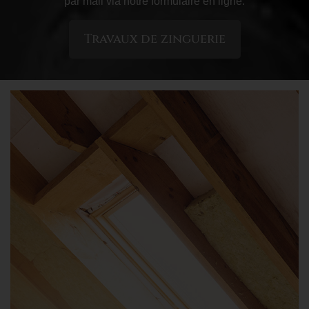
par mail via notre formulaire en ligne.
Travaux de zinguerie