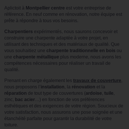
Aplictoit à
Montpellier
centre
est votre entreprise de
référence. En neuf comme en rénovation, notre équipe est
prête à répondre à tous vos besoins.
Charpentiers
expérimentés, nous saurons concevoir et
construire une charpente adaptée à votre projet, en
utilisant des techniques et des matériaux de qualité. Que
vous souhaitiez une
charpente traditionnelle en bois
ou
une
charpente métallique
plus moderne, nous avons les
compétences nécessaires pour réaliser un travail de
qualité.
Prenant en charge également les
travaux de couverture
,
nous proposons l’
installation
, la
rénovation
et la
réparation
de tout type de couvertures (
ardoise
,
tuile
,
zinc,
bac acier
…) en fonction de vos préférences
esthétiques et des exigences de votre région. Soucieux de
votre satisfaction, nous assurons une pose soignée et une
étanchéité parfaite pour garantir la durabilité de votre
toiture.