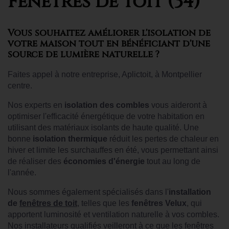
Fenêtres de toit (34)
Vous souhaitez améliorer l'isolation de
votre maison tout en bénéficiant d'une
source de lumière naturelle ?
Faites appel à notre entreprise, Aplictoit, à Montpellier
centre
.
Nos experts en
isolation des combles
vous aideront à
optimiser l'efficacité énergétique de votre habitation en
utilisant des matériaux isolants de haute qualité. Une
bonne
isolation thermique
réduit les pertes de chaleur en
hiver et limite les surchauffes en été, vous permettant ainsi
de réaliser des
économies d'énergie
tout au long de
l'année.
Nous sommes également spécialisés dans l'
installation
de
fenêtres de toit
, telles que les
fenêtres Velux
, qui
apportent luminosité et ventilation naturelle à vos combles.
Nos installateurs qualifiés veilleront à ce que les fenêtres