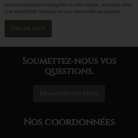
soient parfaitement intégrées à votre toiture, assurant ainsi
une étanchéité optimale et une luminosité abondante.
Savoir plus
Soumettez-nous vos
questions.
Demandez un devis
Nos coordonnées