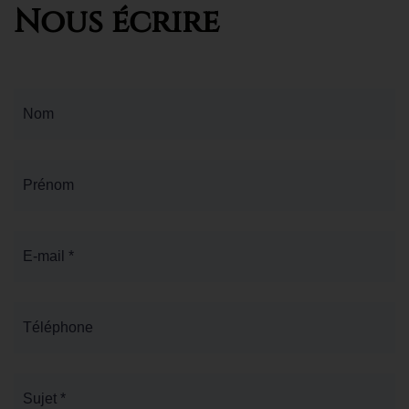
Nous écrire
Nom
Prénom
E-mail *
Téléphone
Sujet *